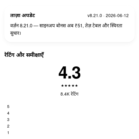
ताज़ा अपडेट
v8.21.0 · 2026-06-12
वर्ज़न 8.21.0 — साइनअप बोनस अब ₹51, तेज़ टेबल और स्थिरता
सुधार।
रेटिंग और समीक्षाएँ
4.3
★
★
★
★
★
8.4K रेटिंग
5
4
3
2
1