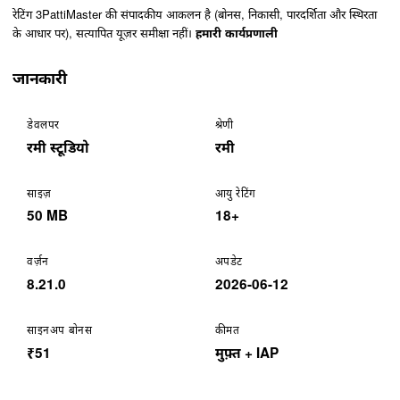
रेटिंग 3PattiMaster की संपादकीय आकलन है (बोनस, निकासी, पारदर्शिता और स्थिरता
के आधार पर), सत्यापित यूज़र समीक्षा नहीं।
हमारी कार्यप्रणाली
जानकारी
डेवलपर
श्रेणी
रमी स्टूडियो
रमी
साइज़
आयु रेटिंग
50 MB
18+
वर्ज़न
अपडेट
8.21.0
2026-06-12
साइनअप बोनस
कीमत
₹51
मुफ़्त + IAP