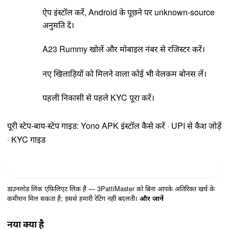
ऐप इंस्टॉल करें, Android के पूछने पर unknown-source
अनुमति दें।
A23 Rummy खोलें और मोबाइल नंबर से रजिस्टर करें।
नए खिलाड़ियों को मिलने वाला कोई भी वेलकम बोनस लें।
पहली निकासी से पहले KYC पूरा करें।
पूरी स्टेप-बाय-स्टेप गाइड:
Yono APK इंस्टॉल कैसे करें
·
UPI से कैश जोड़ें
·
KYC गाइड
डाउनलोड A23 Rummy
डाउनलोड लिंक एफ़िलिएट लिंक हैं — 3PattiMaster को बिना आपके अतिरिक्त खर्च के
कमीशन मिल सकता है; इससे हमारी रेटिंग नहीं बदलती।
और जानें
नया क्या है