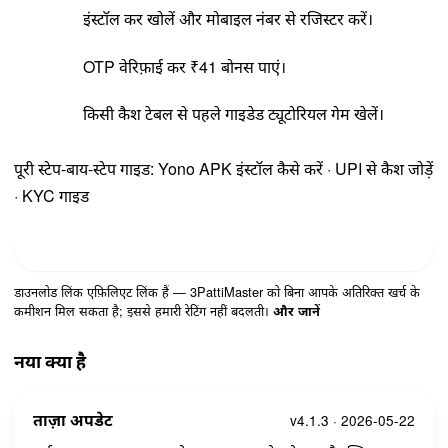
इंस्टॉल कर खोलें और मोबाइल नंबर से रजिस्टर करें।
OTP वेरिफ़ाई कर ₹41 बोनस पाएं।
किसी कैश टेबल से पहले गाइडेड ट्यूटोरियल गेम खेलें।
पूरी स्टेप-बाय-स्टेप गाइड:
Yono APK इंस्टॉल कैसे करें
·
UPI से कैश जोड़ें
·
KYC गाइड
डाउनलोड Joy Rummy
डाउनलोड लिंक एफ़िलिएट लिंक हैं — 3PattiMaster को बिना आपके अतिरिक्त खर्च के
कमीशन मिल सकता है; इससे हमारी रेटिंग नहीं बदलती।
और जानें
नया क्या है
ताज़ा अपडेट
v4.1.3 · 2026-05-22