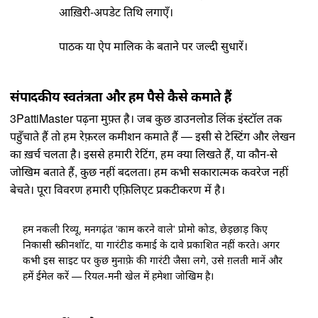
आख़िरी-अपडेट तिथि लगाएँ।
पाठक या ऐप मालिक के बताने पर जल्दी सुधारें।
संपादकीय स्वतंत्रता और हम पैसे कैसे कमाते हैं
3PattiMaster पढ़ना मुफ़्त है। जब कुछ डाउनलोड लिंक इंस्टॉल तक
पहुँचाते हैं तो हम रेफ़रल कमीशन कमाते हैं — इसी से टेस्टिंग और लेखन
का ख़र्च चलता है। इससे हमारी रेटिंग, हम क्या लिखते हैं, या कौन-से
जोखिम बताते हैं, कुछ नहीं बदलता। हम कभी सकारात्मक कवरेज नहीं
बेचते। पूरा विवरण हमारी
एफ़िलिएट प्रकटीकरण
में है।
हम नकली रिव्यू, मनगढ़ंत 'काम करने वाले' प्रोमो कोड, छेड़छाड़ किए
निकासी स्क्रीनशॉट, या गारंटीड कमाई के दावे प्रकाशित नहीं करते। अगर
कभी इस साइट पर कुछ मुनाफ़े की गारंटी जैसा लगे, उसे ग़लती मानें और
हमें ईमेल करें — रियल-मनी खेल में हमेशा जोखिम है।