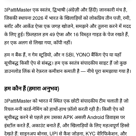
3PattiMaster एक स्वतंत्र, द्विभाषी (अंग्रेज़ी और हिंदी) जानकारी मंच है,
जिसकी स्थापना 2026 में भारत के खिलाड़ियों को लोकप्रिय तीन पत्ती, रमी,
स्लॉट और आर्केड ऐप्स एक जगह खोजने, समझने और तुलना करने में मदद
के लिए हुई। फ़िलहाल हम 49 ऐप्स और 16 विस्तृत गाइड के पेज रखते हैं,
हर एक अलग से लिखा गया, कॉपी नहीं।
हम न बैंक हैं, न गेम स्टूडियो, और न SBI, YONO बैंकिंग ऐप या यहाँ
सूचीबद्ध किसी ऐप से संबद्ध। हम एक स्वतंत्र संपादकीय साइट हैं जो कुछ
डाउनलोड लिंक से रेफ़रल कमीशन कमाती है — नीचे पूरा समझाया गया है।
हम कौन हैं (हमारा अनुभव)
3PattiMaster को भारत में स्थित एक छोटी संपादकीय टीम चलाती है जो
रियल-मनी कार्ड-गेमिंग को हाथों-हाथ फ़ॉलो करती रही है। किसी ऐप को
सूचीबद्ध करने से पहले हम उसका APK असली Android डिवाइस पर
इंस्टॉल करते हैं, अकाउंट बनाते हैं, और खिलाड़ियों के लिए महत्वपूर्ण हिस्से
देखते हैं: साइनअप बोनस, UPI से कैश जोड़ना, KYC वेरिफिकेशन, और