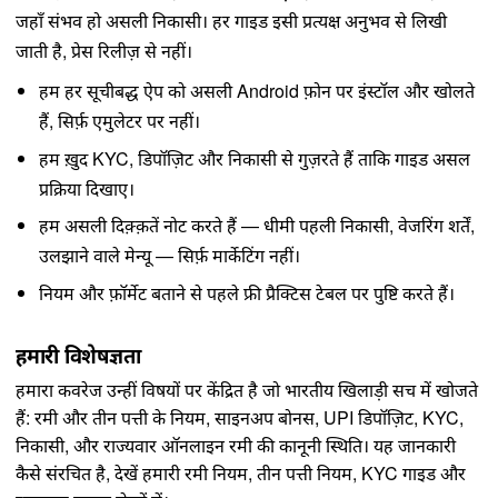
जहाँ संभव हो असली निकासी। हर गाइड इसी प्रत्यक्ष अनुभव से लिखी
जाती है, प्रेस रिलीज़ से नहीं।
हम हर सूचीबद्ध ऐप को असली Android फ़ोन पर इंस्टॉल और खोलते
हैं, सिर्फ़ एमुलेटर पर नहीं।
हम ख़ुद KYC, डिपॉज़िट और निकासी से गुज़रते हैं ताकि गाइड असल
प्रक्रिया दिखाए।
हम असली दिक़्क़तें नोट करते हैं — धीमी पहली निकासी, वेजरिंग शर्तें,
उलझाने वाले मेन्यू — सिर्फ़ मार्केटिंग नहीं।
नियम और फ़ॉर्मेट बताने से पहले फ्री प्रैक्टिस टेबल पर पुष्टि करते हैं।
हमारी विशेषज्ञता
हमारा कवरेज उन्हीं विषयों पर केंद्रित है जो भारतीय खिलाड़ी सच में खोजते
हैं: रमी और तीन पत्ती के नियम, साइनअप बोनस, UPI डिपॉज़िट, KYC,
निकासी, और राज्यवार ऑनलाइन रमी की कानूनी स्थिति। यह जानकारी
कैसे संरचित है, देखें हमारी
रमी नियम
,
तीन पत्ती नियम
,
KYC गाइड
और