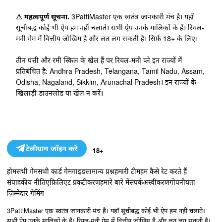
⚠ महत्वपूर्ण सूचना.
3PattiMaster एक स्वतंत्र जानकारी मंच है। यहाँ
सूचीबद्ध कोई भी ऐप हम नहीं चलाते। सभी ऐप उनके मालिकों के हैं। रियल-
मनी गेम में वित्तीय जोखिम है और लत लग सकती है। सिर्फ़ 18+ के लिए।
तीन पत्ती और रमी स्किल के खेल हैं पर रियल-मनी प्ले इन राज्यों में
प्रतिबंधित है: Andhra Pradesh, Telangana, Tamil Nadu, Assam,
Odisha, Nagaland, Sikkim, Arunachal Pradesh। इन राज्यों के
खिलाड़ी डाउनलोड या खेल न करें।
टेलीग्राम जॉइन करें
18+
होम
सभी गेम
सभी कार्ड गेम
गाइड
सामान्य प्रश्न
हमारी टीम
हम कैसे रेट करते हैं
संपादकीय नीति
एफ़िलिएट प्रकटीकरण
हमारे बारे में
संपर्क
अस्वीकरण
गोपनीयता
ज़िम्मेदार गेमिंग
3PattiMaster एक स्वतंत्र जानकारी मंच है। यहाँ सूचीबद्ध कोई भी ऐप हम नहीं चलाते।
सभी ऐप उनके मालिकों के हैं। रियल-मनी गेम में वित्तीय जोखिम है और लत लग सकती है।