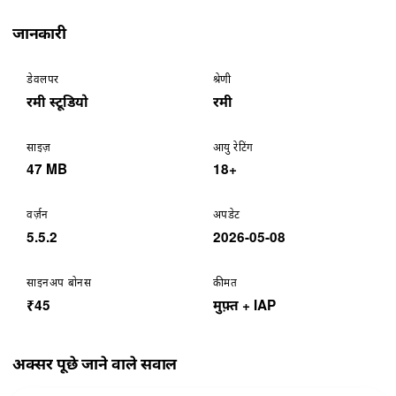
जानकारी
डेवलपर
श्रेणी
रमी स्टूडियो
रमी
साइज़
आयु रेटिंग
47 MB
18+
वर्ज़न
अपडेट
5.5.2
2026-05-08
साइनअप बोनस
कीमत
₹45
मुफ़्त + IAP
अक्सर पूछे जाने वाले सवाल