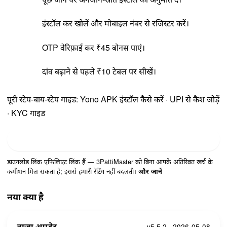
इंस्टॉल कर खोलें और मोबाइल नंबर से रजिस्टर करें।
OTP वेरिफ़ाई कर ₹45 बोनस पाएं।
दांव बढ़ाने से पहले ₹10 टेबल पर सीखें।
पूरी स्टेप-बाय-स्टेप गाइड:
Yono APK इंस्टॉल कैसे करें
·
UPI से कैश जोड़ें
·
KYC गाइड
डाउनलोड IND Rummy
डाउनलोड लिंक एफ़िलिएट लिंक हैं — 3PattiMaster को बिना आपके अतिरिक्त खर्च के
कमीशन मिल सकता है; इससे हमारी रेटिंग नहीं बदलती।
और जानें
नया क्या है
ताज़ा अपडेट
v5.5.2 · 2026-05-08