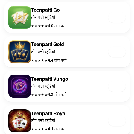
Teenpatti Go
पाएं
तीन पत्ती स्टूडियो
4.0
·
तीन पत्ती
★
★
★
★
★
Teenpatti Gold
पाएं
तीन पत्ती स्टूडियो
4.4
·
तीन पत्ती
★
★
★
★
★
Teenpatti Vungo
पाएं
तीन पत्ती स्टूडियो
4.2
·
तीन पत्ती
★
★
★
★
★
Teenpatti Royal
पाएं
तीन पत्ती स्टूडियो
4.1
·
तीन पत्ती
★
★
★
★
★