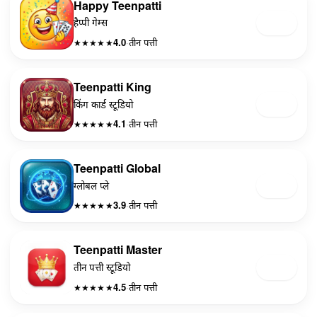
Happy Teenpatti
पाएं
हैप्पी गेम्स
4.0
·
तीन पत्ती
★
★
★
★
★
Teenpatti King
पाएं
किंग कार्ड स्टूडियो
4.1
·
तीन पत्ती
★
★
★
★
★
Teenpatti Global
पाएं
ग्लोबल प्ले
3.9
·
तीन पत्ती
★
★
★
★
★
Teenpatti Master
पाएं
तीन पत्ती स्टूडियो
4.5
·
तीन पत्ती
★
★
★
★
★