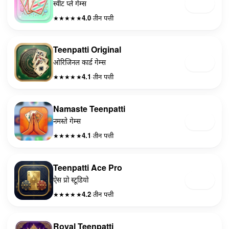
पाएं
स्वीट प्ले गेम्स
4.0
·
तीन पत्ती
★
★
★
★
★
Teenpatti Original
पाएं
ओरिजिनल कार्ड गेम्स
4.1
·
तीन पत्ती
★
★
★
★
★
Namaste Teenpatti
पाएं
नमस्ते गेम्स
4.1
·
तीन पत्ती
★
★
★
★
★
Teenpatti Ace Pro
पाएं
ऐस प्रो स्टूडियो
4.2
·
तीन पत्ती
★
★
★
★
★
Royal Teenpatti