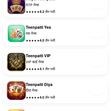
पाएं
RTP गेम्स
4.2
·
तीन पत्ती
★
★
★
★
★
Teenpatti Yes
पाएं
यस गेम्स
4.0
·
तीन पत्ती
★
★
★
★
★
Teenpatti VIP
पाएं
VIP कार्ड गेम्स
4.1
·
तीन पत्ती
★
★
★
★
★
Teenpatti Diya
पाएं
दीया गेम्स
4.0
·
तीन पत्ती
★
★
★
★
★