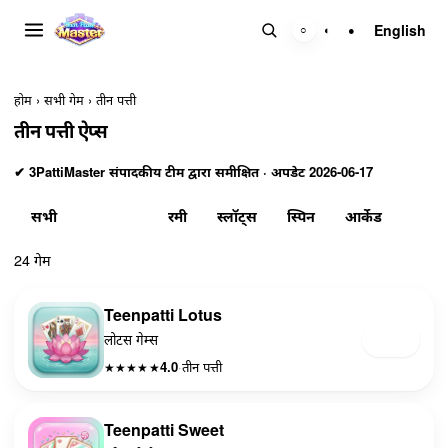
English
○
◐
●
होम
›
सभी गेम
›
तीन पत्ती
तीन पत्ती ऐप्स
✔ 3PattiMaster संपादकीय टीम द्वारा समीक्षित · अपडेट 2026-06-17
सभी
तीन पत्ती
रमी
स्लॉट्स
स्पिन
आर्केड
24 गेम
Teenpatti Lotus
पाएं
लोटस गेम्स
4.0
·
तीन पत्ती
★
★
★
★
★
Teenpatti Sweet