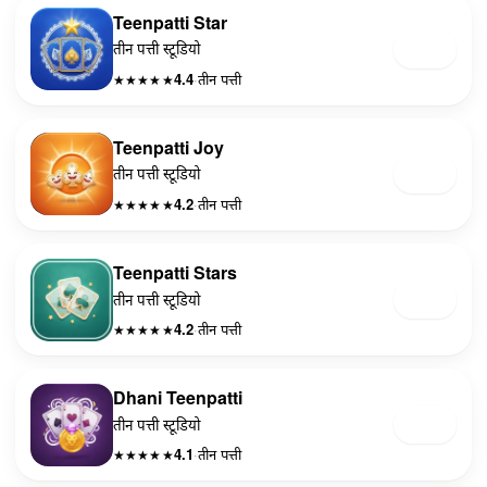
Teenpatti Star
पाएं
तीन पत्ती स्टूडियो
4.4
·
तीन पत्ती
★
★
★
★
★
Teenpatti Joy
पाएं
तीन पत्ती स्टूडियो
4.2
·
तीन पत्ती
★
★
★
★
★
Teenpatti Stars
पाएं
तीन पत्ती स्टूडियो
4.2
·
तीन पत्ती
★
★
★
★
★
Dhani Teenpatti
पाएं
तीन पत्ती स्टूडियो
4.1
·
तीन पत्ती
★
★
★
★
★