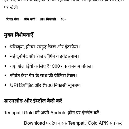
पर खेलें।
रियल कैश
तीन पत्ती
UPI निकासी
18+
मुख्य विशेषताएँ
परिष्कृत, फ़ीचर-समृद्ध टेबल और इंटरफ़ेस।
बड़े टूर्नामेंट और रोज़ लॉगिन व इवेंट इनाम।
नए खिलाड़ियों के लिए ₹1300 तक वेलकम बोनस।
जीवंत कैश गेम के साथ फ्री प्रैक्टिस टेबल।
UPI डिपॉज़िट और ₹100 निकासी न्यूनतम।
डाउनलोड और इंस्टॉल कैसे करें
Teenpatti Gold को अपने Android फ़ोन पर इंस्टॉल करें:
Download पर टैप करके Teenpatti Gold APK सेव करें।