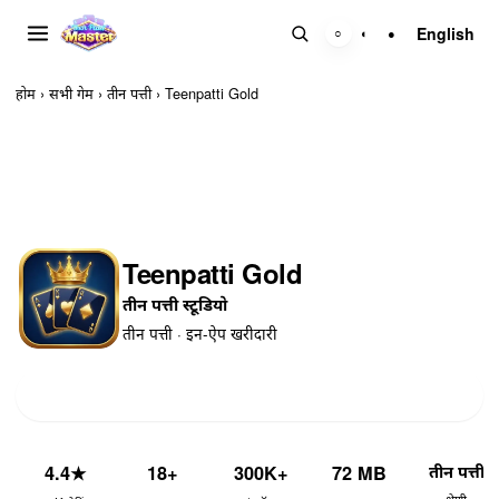
English
○
◐
●
होम
›
सभी गेम
›
तीन पत्ती
›
Teenpatti Gold
Teenpatti Gold
तीन पत्ती स्टूडियो
तीन पत्ती · इन-ऐप खरीदारी
इंस्टॉल
तीन पत्ती
4.4
★
18+
300K+
72 MB
श्रेणी