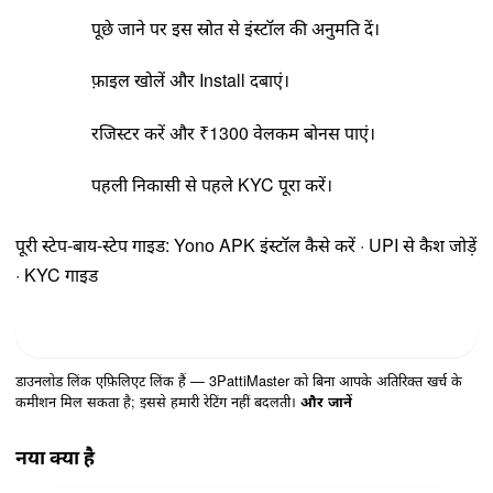
पूछे जाने पर इस स्रोत से इंस्टॉल की अनुमति दें।
फ़ाइल खोलें और Install दबाएं।
रजिस्टर करें और ₹1300 वेलकम बोनस पाएं।
पहली निकासी से पहले KYC पूरा करें।
पूरी स्टेप-बाय-स्टेप गाइड:
Yono APK इंस्टॉल कैसे करें
·
UPI से कैश जोड़ें
·
KYC गाइड
डाउनलोड Teenpatti Gold
डाउनलोड लिंक एफ़िलिएट लिंक हैं — 3PattiMaster को बिना आपके अतिरिक्त खर्च के
कमीशन मिल सकता है; इससे हमारी रेटिंग नहीं बदलती।
और जानें
नया क्या है