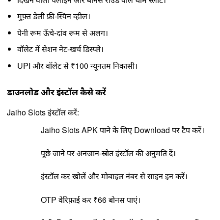
मुफ़्त डेली फ्री-स्पिन व्हील।
पेनी रूम ऊँचे-दांव रूम से अलग।
वॉलेट में सेशन नेट-खर्च डिस्प्ले।
UPI और वॉलेट से ₹100 न्यूनतम निकासी।
डाउनलोड और इंस्टॉल कैसे करें
Jaiho Slots इंस्टॉल करें:
Jaiho Slots APK पाने के लिए Download पर टैप करें।
पूछे जाने पर अनजान-स्रोत इंस्टॉल की अनुमति दें।
इंस्टॉल कर खोलें और मोबाइल नंबर से साइन इन करें।
OTP वेरिफ़ाई कर ₹66 बोनस पाएं।