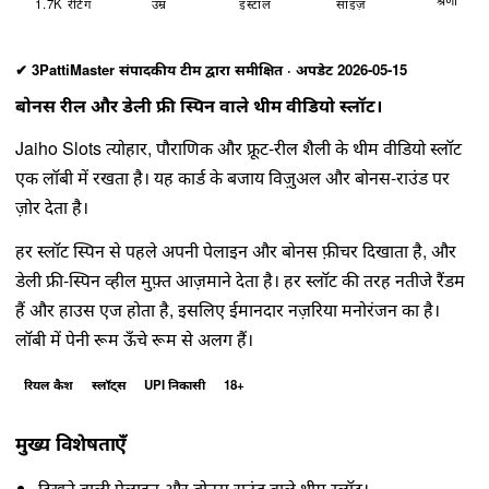
1.7K रेटिंग
उम्र
इंस्टॉल
साइज़
✔ 3PattiMaster संपादकीय टीम द्वारा समीक्षित · अपडेट 2026-05-15
बोनस रील और डेली फ्री स्पिन वाले थीम वीडियो स्लॉट।
Jaiho Slots त्योहार, पौराणिक और फ्रूट-रील शैली के थीम वीडियो स्लॉट
एक लॉबी में रखता है। यह कार्ड के बजाय विज़ुअल और बोनस-राउंड पर
ज़ोर देता है।
हर स्लॉट स्पिन से पहले अपनी पेलाइन और बोनस फ़ीचर दिखाता है, और
डेली फ्री-स्पिन व्हील मुफ़्त आज़माने देता है। हर स्लॉट की तरह नतीजे रैंडम
हैं और हाउस एज होता है, इसलिए ईमानदार नज़रिया मनोरंजन का है।
लॉबी में पेनी रूम ऊँचे रूम से अलग हैं।
रियल कैश
स्लॉट्स
UPI निकासी
18+
मुख्य विशेषताएँ
दिखने वाली पेलाइन और बोनस राउंड वाले थीम स्लॉट।