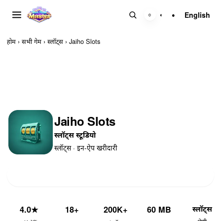
English
○
◐
●
होम
›
सभी गेम
›
स्लॉट्स
›
Jaiho Slots
Jaiho Slots
स्लॉट्स स्टूडियो
स्लॉट्स · इन-ऐप खरीदारी
इंस्टॉल
स्लॉट्स
4.0
★
18+
200K+
60 MB
श्रेणी