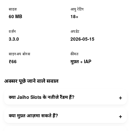
साइज़
आयु रेटिंग
60 MB
18+
वर्ज़न
अपडेट
3.3.0
2026-05-15
साइनअप बोनस
कीमत
₹66
मुफ़्त + IAP
अक्सर पूछे जाने वाले सवाल
क्या Jaiho Slots के नतीजे रैंडम हैं?
क्या मुफ़्त आज़मा सकते हैं?